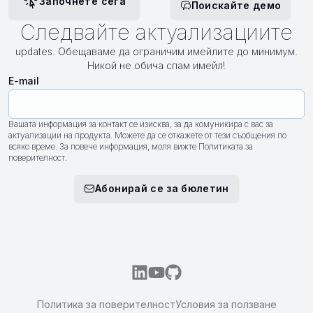
Започнете сега
Поискайте демо
Следвайте актуализациите
updates. Обещаваме да ограничим имейлите до минимум.
Никой не обича спам имейл!
E-mail
Вашата информация за контакт се изисква, за да комуникира с вас за
актуализации на продукта. Можете да се откажете от тези съобщения по
всяко време. За повече информация, моля вижте Политиката за
поверителност.
Абонирай се за бюлетин
Политика за поверителност
Условия за ползване