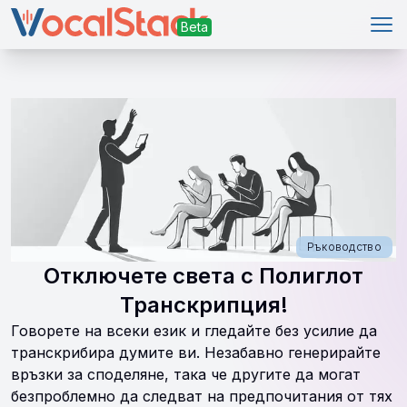
Отв
Ръководство
Отключете света с Полиглот
Транскрипция!
Говорете на всеки език и гледайте без усилие да
транскрибира думите ви. Незабавно генерирайте
връзки за споделяне, така че другите да могат
безпроблемно да следват на предпочитания от тях