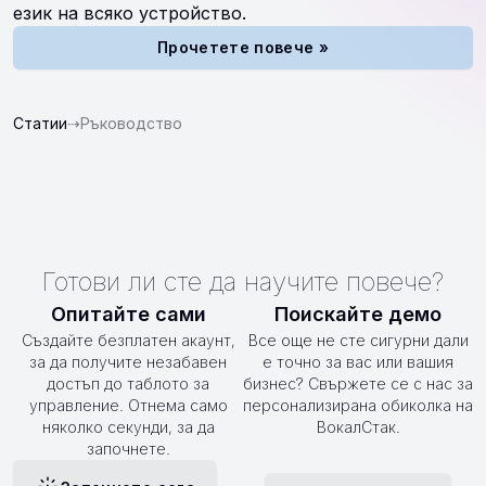
език на всяко устройство.
Прочетете повече »
Статии
⇢
Ръководство
Готови ли сте да научите повече?
Опитайте сами
Поискайте демо
Създайте безплатен акаунт,
Все още не сте сигурни дали
за да получите незабавен
е точно за вас или вашия
достъп до таблото за
бизнес? Свържете се с нас за
управление. Отнема само
персонализирана обиколка на
няколко секунди, за да
ВокалСтак.
започнете.