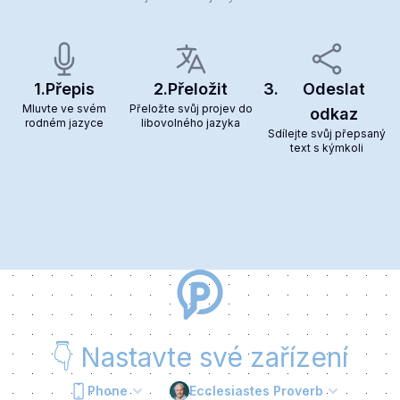
1.
Přepis
2.
Přeložit
3.
Odeslat
Mluvte ve svém
Přeložte svůj projev do
odkaz
rodném jazyce
libovolného jazyka
Sdílejte svůj přepsaný
text s kýmkoli
👇
Nastavte své zařízení
Phone
Ecclesiastes Proverb