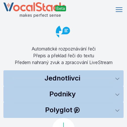
Ote
makes perfect sense
Automatické rozpoznávání řeči
Přepis a překlad řeči do textu
Předem nahraný zvuk a zpracování LiveStream
Jednotlivci
Podniky
Polyglot