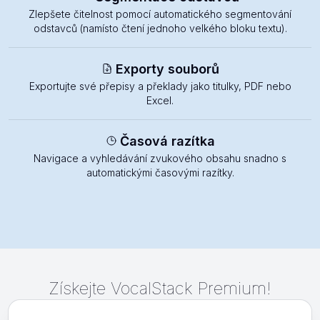
Zlepšete čitelnost pomocí automatického segmentování
odstavců (namísto čtení jednoho velkého bloku textu).
Exporty souborů
Exportujte své přepisy a překlady jako titulky, PDF nebo
Excel.
Časová razítka
Navigace a vyhledávání zvukového obsahu snadno s
automatickými časovými razítky.
Získejte VocalStack Premium!