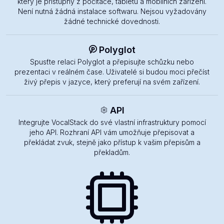
který je přístupný z počítače, tabletu a mobilních zařízení.
Není nutná žádná instalace softwaru. Nejsou vyžadovány
žádné technické dovednosti.
Polyglot
Spusťte relaci Polyglot a přepisujte schůzku nebo
prezentaci v reálném čase. Uživatelé si budou moci přečíst
živý přepis v jazyce, který preferují na svém zařízení.
API
Integrujte VocalStack do své vlastní infrastruktury pomocí
jeho API. Rozhraní API vám umožňuje přepisovat a
překládat zvuk, stejně jako přístup k vašim přepisům a
překladům.