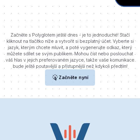
Začněte s Polyglotem ještě dnes - je to jednoduché! Stačí
kliknout na tlačítko níže a vytvořit si bezplatný účet. Vyberte si
jazyk, kterým chcete mluvit, a poté vygenerujte odkaz, který
můžete sdílet se svým publikem. Mohou číst nebo poslouchat
váš hlas v jejich preferovaném jazyce, takže vaše komunikace
bude ještě poutavější a přístupnější než kdykoli předtím!
Začněte nyní