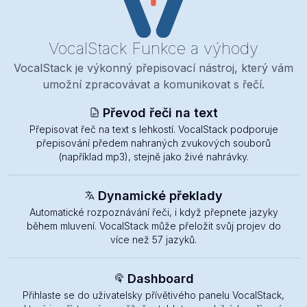
VocalStack
Funkce a výhody
VocalStack je výkonný přepisovací nástroj, který vám
umožní zpracovávat a komunikovat s řečí.
Převod řeči na text
Přepisovat řeč na text s lehkostí. VocalStack podporuje
přepisování předem nahraných zvukových souborů
(například mp3), stejně jako živé nahrávky.
Dynamické překlady
Automatické rozpoznávání řeči, i když přepnete jazyky
během mluvení. VocalStack může přeložit svůj projev do
více než 57 jazyků.
Dashboard
Přihlaste se do uživatelsky přívětivého panelu VocalStack,