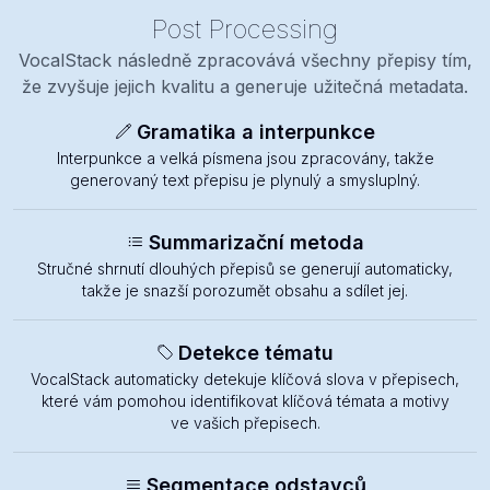
Post Processing
VocalStack následně zpracovává všechny přepisy tím,
že zvyšuje jejich kvalitu a generuje užitečná metadata.
Gramatika a interpunkce
Interpunkce a velká písmena jsou zpracovány, takže
generovaný text přepisu je plynulý a smysluplný.
Summarizační metoda
Stručné shrnutí dlouhých přepisů se generují automaticky,
takže je snazší porozumět obsahu a sdílet jej.
Detekce tématu
VocalStack automaticky detekuje klíčová slova v přepisech,
které vám pomohou identifikovat klíčová témata a motivy
ve vašich přepisech.
Segmentace odstavců