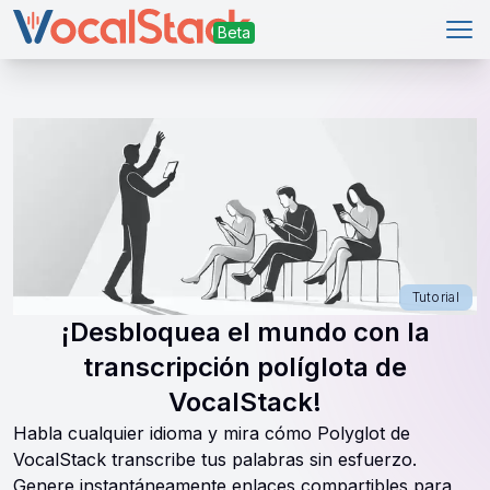
Abr
Tutorial
¡Desbloquea el mundo con la
transcripción políglota de
VocalStack!
Habla cualquier idioma y mira cómo Polyglot de
VocalStack transcribe tus palabras sin esfuerzo.
Genere instantáneamente enlaces compartibles para