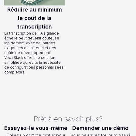
Réduire au minimum
le coût de la
transcription
La transcription de l'IA à grande
échelle peut devenir coûteuse
rapidement, avec de lourdes
exigences en matériel et des
coûts de développement.
VocalStack offre une solution
simplifiée qui évite la nécessité
de configurations personnalisées
complexes.
Prêt à en savoir plus?
Essayez-le vous-même
Demander une démo
Créez un compte gratuit pour
Vous ne savez toujours pas si