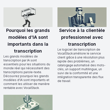
Pourquoi les grands
Service à la clientèle
modèles d'IA sont
professionnel avec
importants dans la
transcription
Le logiciel de transcription de
transcription
VocalStack améliore le service
Les grands modèles de
client grâce à une résolution plus
transcription par IA sont
rapide des problèmes, un
essentiels pour les situations du
catalogage automatisé des mots-
monde réel qui nécessitent des
clés, un support multilingue, un
transcriptions parole-texte.
suivi de la conformité et une
Découvrez pourquoi les grands
intégration transparente des flux
modèles d'IA sont importants et
de travail.
comment les utiliser de manière
rentable avec VocalStack.