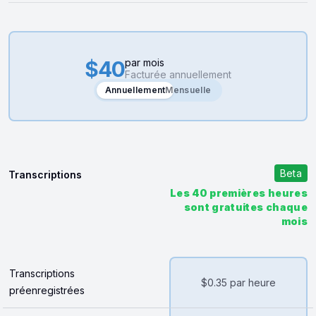
$40
par mois
Facturée annuellement
Annuellement
Annuellement
Mensuelle
Transcriptions
Les 40 premières heures
sont gratuites chaque
mois
Transcriptions
$0.35
par heure
préenregistrées