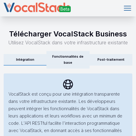
Men
Télécharger VocalStack Business
Utilisez VocalStack dans votre infrastructure existante
Fonctionnalités de
Intégration
Post-traitement
base
VocalStack est conçu pour une intégration transparente
dans votre infrastructure existante. Les développeurs
peuvent intégrer les fonctionnalités de VocalStack dans
leurs applications et leurs workflows avec un minimum de
code. L'API RESTful facilite l'interaction programmatique
avec VocalStack, en donnant accès à ses fonctionnalités