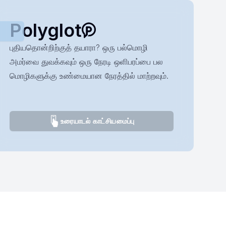
Polyglot
புதியதொன்றிற்குத் தயாரா? ஒரு பல்மொழி
அமர்வை துவக்கவும் ஒரு நேரடி ஒளிபரப்பை பல
மொழிகளுக்கு உண்மையான நேரத்தில் மாற்றவும்.
உரையாடல் காட்சியமைப்பு