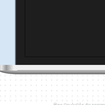
இதை செயல்படுத்த சில உதாரணங்க