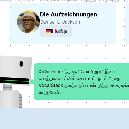
Die Aufzeichnungen
Samuel L. Jackson
மாற்று
மேலே உள்ள எந்த ஒலி கோப்பிலும் "இசை"
பொத்தானை க்ளிக் செய்யவும், நான் அதை
VocalStack தளத்தைப் பயன்படுத்தி உங்களுக்
எழுதுவேன்.