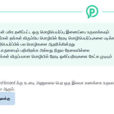
டன் பகிர தனிப்பட்ட ஒரு மொழிபெயர்ப்பு இணைப்பை உருவாக்கவும்
்கள் தங்கள் விரும்பிய மொழியில் நேரடி மொழிபெயர்ப்புகளை படிக்க 
பெயர்ப்பில் பல மொழிகளை ஆதரிக்கின்றது
ொருளையும் பதிவிறக்க அல்லது நிறுவ தேவையில்லை
்கள் விருப்பமான மொழியில் நேரடி ஒலிப்பதிவுகளை கேட்க முடியும்
ashboard க்கு உடனடி அணுகலை பெற ஒரு இலவச கணக்கை உருவாக்
ே ஆகும்.
ுவக்கு