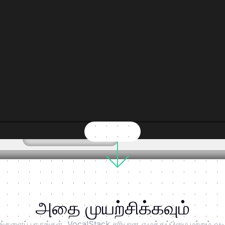
அதை முயற்சிக்கவும்
ளைப் பாருங்கள். VocalStack சரியான எழுத்துப்பிழை மற்றும் வடி