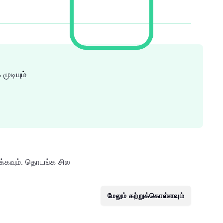
முடியும்
கவும். தொடங்க சில
மேலும் கற்றுக்கொள்ளவும்