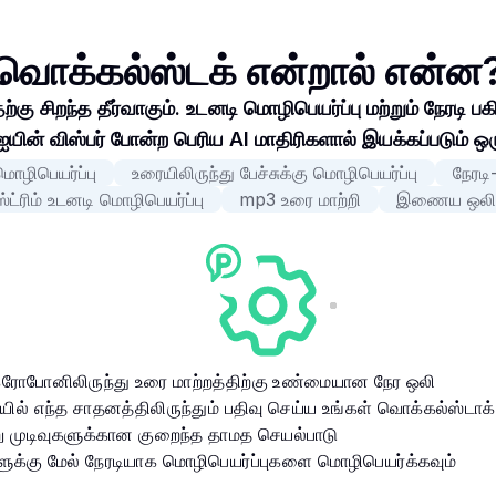
வொக்கல்ஸ்டக் என்றால் என்ன
கு சிறந்த தீர்வாகும். உடனடி மொழிபெயர்ப்பு மற்றும் நேரடி
ஐயின் விஸ்பர் போன்ற பெரிய AI மாதிரிகளால் இயக்கப்படும்
ொழிபெயர்ப்பு
உரையிலிருந்து பேச்சுக்கு மொழிபெயர்ப்பு
நேரடி
ட்ரிம் உடனடி மொழிபெயர்ப்பு
mp3 உரை மாற்றி
இணைய ஒலி ம
்ரோபோனிலிருந்து உரை மாற்றத்திற்கு உண்மையான நேர ஒலி
ல் எந்த சாதனத்திலிருந்தும் பதிவு செய்ய உங்கள் வொக்கல்ஸ்டாக்
று முடிவுகளுக்கான குறைந்த தாமத செயல்பாடு
க்கு மேல் நேரடியாக மொழிபெயர்ப்புகளை மொழிபெயர்க்கவும்