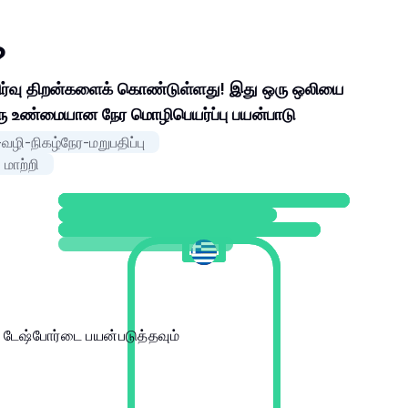
?
 பகிர்வு திறன்களைக் கொண்டுள்ளது! இது ஒரு ஒலியை
 ஒரு உண்மையான நேர மொழிபெயர்ப்பு பயன்பாடு
-வழி-நிகழ்நேர-மறுபதிப்பு
ாற்றி
 டேஷ்போர்டை பயன்படுத்தவும்