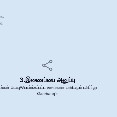
ளன.
்த
3.
இணைப்பை அனுப்பு
ங்கள் மொழிபெயர்க்கப்பட்ட உரைகளை யாரிடமும் பகிர்ந்து
கொள்ளவும்