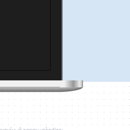
வமைப்புடன் உரையை மாற்றுகிறது.