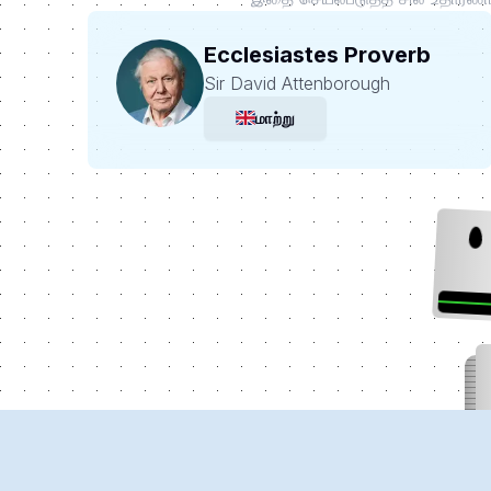
Ecclesiastes Proverb
Sir David Attenborough
மாற்று