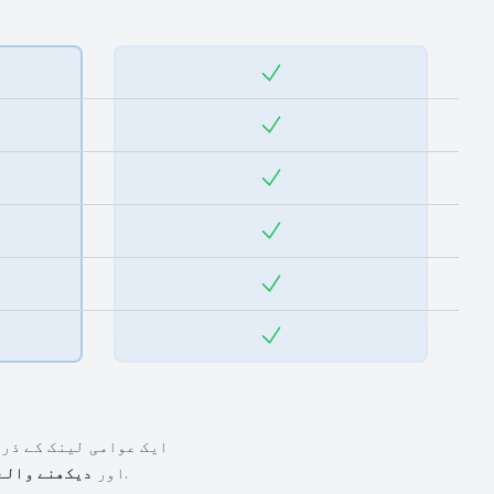
ایک عوامی لینک کے ذری
.
اور
دیکھنے والے 