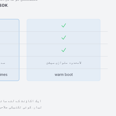
 SDK
.
لامحدود متوازی سیشن
50 
times
warm boot
ایک اکاؤنٹ کے لئے سائن
تیار. کوئی تکنیکی صلاحی