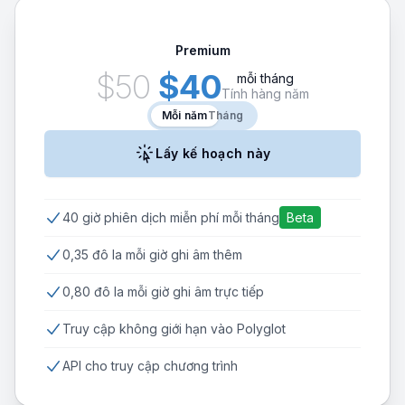
Premium
$50
$40
mỗi tháng
Tính hàng năm
Mỗi năm
Mỗi năm
Tháng
Lấy kế hoạch này
40 giờ phiên dịch miễn phí mỗi tháng
0,35 đô la mỗi giờ ghi âm thêm
0,80 đô la mỗi giờ ghi âm trực tiếp
Truy cập không giới hạn vào Polyglot
API cho truy cập chương trình