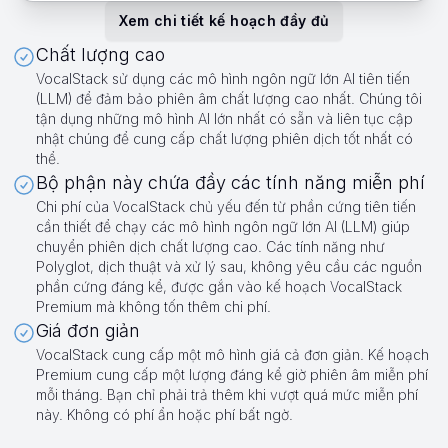
Xem chi tiết kế hoạch đầy đủ
Chất lượng cao
VocalStack sử dụng các mô hình ngôn ngữ lớn AI tiên tiến
(LLM) để đảm bảo phiên âm chất lượng cao nhất. Chúng tôi
tận dụng những mô hình AI lớn nhất có sẵn và liên tục cập
nhật chúng để cung cấp chất lượng phiên dịch tốt nhất có
thể.
Bộ phận này chứa đầy các tính năng miễn phí
Chi phí của VocalStack chủ yếu đến từ phần cứng tiên tiến
cần thiết để chạy các mô hình ngôn ngữ lớn AI (LLM) giúp
chuyển phiên dịch chất lượng cao. Các tính năng như
Polyglot, dịch thuật và xử lý sau, không yêu cầu các nguồn
phần cứng đáng kể, được gắn vào kế hoạch VocalStack
Premium mà không tốn thêm chi phí.
Giá đơn giản
VocalStack cung cấp một mô hình giá cả đơn giản. Kế hoạch
Premium cung cấp một lượng đáng kể giờ phiên âm miễn phí
mỗi tháng. Bạn chỉ phải trả thêm khi vượt quá mức miễn phí
này. Không có phí ẩn hoặc phí bất ngờ.