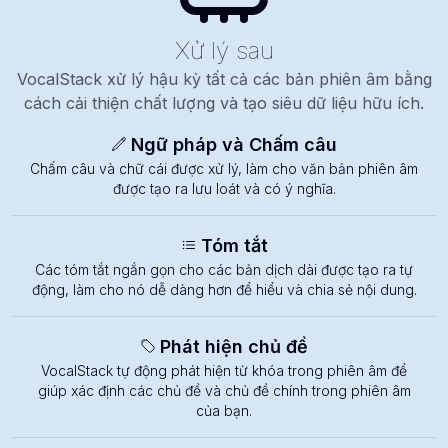
Xử lý sau
VocalStack xử lý hậu kỳ tất cả các bản phiên âm bằng
cách cải thiện chất lượng và tạo siêu dữ liệu hữu ích.
Ngữ pháp và Chấm câu
Chấm câu và chữ cái được xử lý, làm cho văn bản phiên âm
được tạo ra lưu loát và có ý nghĩa.
Tóm tắt
Các tóm tắt ngắn gọn cho các bản dịch dài được tạo ra tự
động, làm cho nó dễ dàng hơn để hiểu và chia sẻ nội dung.
Phát hiện chủ đề
VocalStack tự động phát hiện từ khóa trong phiên âm để
giúp xác định các chủ đề và chủ đề chính trong phiên âm
của bạn.