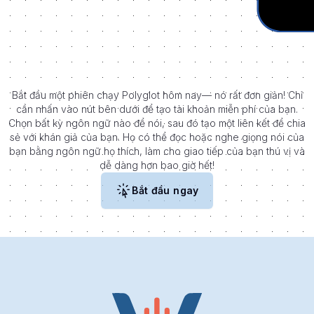
Bắt đầu một phiên chạy Polyglot hôm nay— nó rất đơn giản! Chỉ
cần nhấn vào nút bên dưới để tạo tài khoản miễn phí của bạn.
Chọn bất kỳ ngôn ngữ nào để nói, sau đó tạo một liên kết để chia
sẻ với khán giả của bạn. Họ có thể đọc hoặc nghe giọng nói của
bạn bằng ngôn ngữ họ thích, làm cho giao tiếp của bạn thú vị và
dễ dàng hơn bao giờ hết!
Bắt đầu ngay