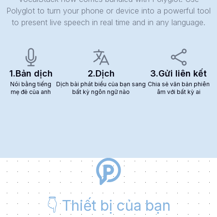
Polyglot to turn your phone or device into a powerful tool
to present live speech in real time and in any language.
1.
Bản dịch
2.
Dịch
3.
Gửi liên kết
Nói bằng tiếng
Dịch bài phát biểu của bạn sang
Chia sẻ văn bản phiên
mẹ đẻ của anh
bất kỳ ngôn ngữ nào
âm với bất kỳ ai
👇
Thiết bị của bạn