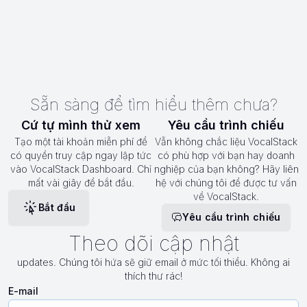
Sẵn sàng để tìm hiểu thêm chưa?
Cứ tự mình thử xem
Yêu cầu trình chiếu
Tạo một tài khoản miễn phí để
Vẫn không chắc liệu VocalStack
có quyền truy cập ngay lập tức
có phù hợp với bạn hay doanh
vào VocalStack Dashboard. Chỉ
nghiệp của bạn không? Hãy liên
mất vài giây để bắt đầu.
hệ với chúng tôi để được tư vấn
về VocalStack.
Bắt đầu
Yêu cầu trình chiếu
Theo dõi cập nhật
updates. Chúng tôi hứa sẽ giữ email ở mức tối thiểu. Không ai
thích thư rác!
E-mail