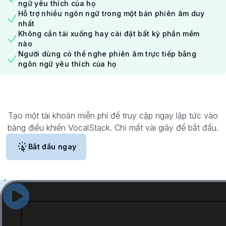
ngữ yêu thích của họ
Hỗ trợ nhiều ngôn ngữ trong một bản phiên âm duy
nhất
Không cần tải xuống hay cài đặt bất kỳ phần mềm
nào
Người dùng có thể nghe phiên âm trực tiếp bằng
ngôn ngữ yêu thích của họ
Tạo một tài khoản miễn phí để truy cập ngay lập tức vào
bảng điều khiển VocalStack. Chỉ mất vài giây để bắt đầu.
Bắt đầu ngay
Xem
VocalStack
trong