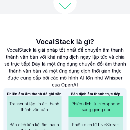
VocalStack là gì?
VocalStack là giải pháp tốt nhất để chuyển âm thanh
thành văn bản với khả năng dịch ngay lập tức và chia
sẻ trực tiếp! Đây là một ứng dụng chuyển đổi âm thanh
thành văn bản và một ứng dụng dịch thời gian thực
được cung cấp bởi các mô hình AI lớn như Whisper
của OpenAI
Phiên âm âm thanh đã ghi sẵn
Bản dịch âm thanh trực tiếp
Transcript tập tin âm thanh
Phiên dịch từ microphone
thành văn bản
sang giọng nói
Bản dịch liên kết âm thanh
Phiên dịch từ LiveStream