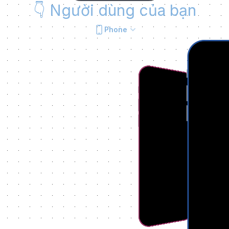
👇
Người dùng của bạn
Phone