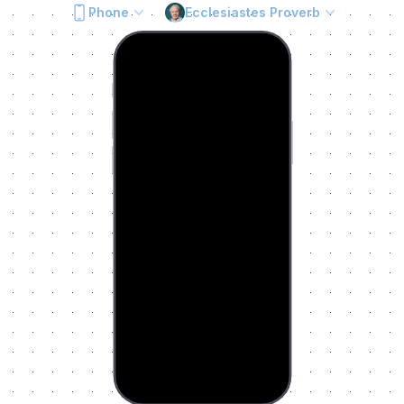
Phone
Ecclesiastes Proverb