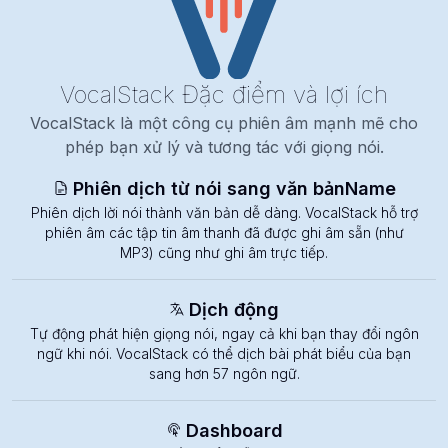
VocalStack
Đặc điểm và lợi ích
VocalStack là một công cụ phiên âm mạnh mẽ cho
phép bạn xử lý và tương tác với giọng nói.
Phiên dịch từ nói sang văn bảnName
Phiên dịch lời nói thành văn bản dễ dàng. VocalStack hỗ trợ
phiên âm các tập tin âm thanh đã được ghi âm sẵn (như
MP3) cũng như ghi âm trực tiếp.
Dịch động
Tự động phát hiện giọng nói, ngay cả khi bạn thay đổi ngôn
ngữ khi nói. VocalStack có thể dịch bài phát biểu của bạn
sang hơn 57 ngôn ngữ.
Dashboard