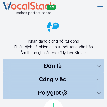
Mở 
makes perfect sense
Nhận dạng giọng nói tự động
Phiên dịch và phiên dịch từ nói sang văn bản
Âm thanh ghi sẵn và xử lý LiveStream
Đơn lẻ
Công việc
Polyglot