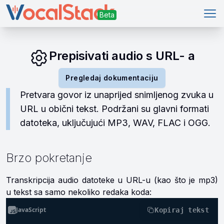
Gla
Prepisivati audio s URL- a
Pregledaj dokumentaciju
Pretvara govor iz unaprijed snimljenog zvuka u
URL u obični tekst. Podržani su glavni formati
datoteka, uključujući MP3, WAV, FLAC i OGG.
Brzo pokretanje
Transkripcija audio datoteke u URL-u (kao što je mp3)
u tekst sa samo nekoliko redaka koda:
JavaScript
Kopiraj tekst