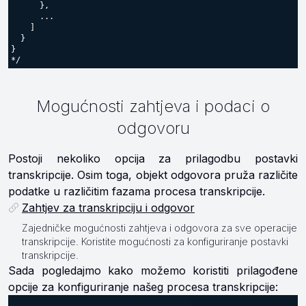
      },

      ...

    ]

  }

}

*/
Mogućnosti zahtjeva i podaci o
odgovoru
Postoji nekoliko opcija za prilagodbu postavki
transkripcije. Osim toga, objekt odgovora pruža različite
podatke u različitim fazama procesa transkripcije.
Zahtjev za transkripciju i odgovor
Zajedničke mogućnosti zahtjeva i odgovora za sve operacije
transkripcije. Koristite mogućnosti za konfiguriranje postavki
transkripcije.
Sada pogledajmo kako možemo koristiti prilagođene
opcije za konfiguriranje našeg procesa transkripcije: