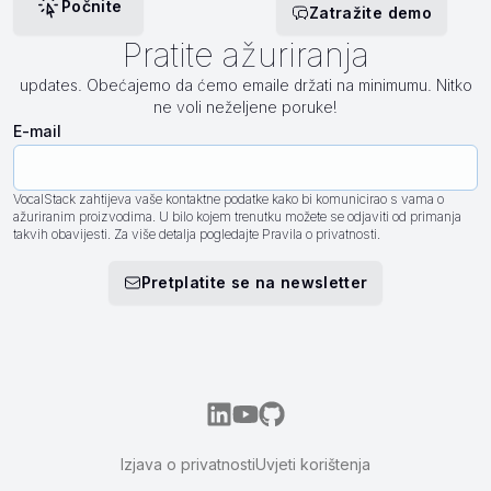
Počnite
Zatražite demo
Pratite ažuriranja
updates. Obećajemo da ćemo emaile držati na minimumu. Nitko
ne voli neželjene poruke!
E-mail
VocalStack zahtijeva vaše kontaktne podatke kako bi komunicirao s vama o
ažuriranim proizvodima. U bilo kojem trenutku možete se odjaviti od primanja
takvih obavijesti. Za više detalja pogledajte Pravila o privatnosti.
Pretplatite se na newsletter
Izjava o privatnosti
Uvjeti korištenja