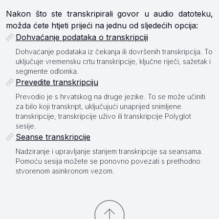
Nakon što ste transkripirali govor u audio datoteku,
možda ćete htjeti prijeći na jednu od sljedećih opcija:
Dohvaćanje podataka o transkripciji
Dohvaćanje podataka iz čekanja ili dovršenih transkripcija. To
uključuje vremensku crtu transkripcije, ključne riječi, sažetak i
segmente odlomka.
Prevedite transkripciju
Prevodio je s hrvatskog na druge jezike. To se može učiniti
za bilo koji transkript, uključujući unaprijed snimljene
transkripcije, transkripcije uživo ili transkripcije Polyglot
sesije.
Seanse transkripcije
Nadziranje i upravljanje stanjem transkripcije sa seansama.
Pomoću sesija možete se ponovno povezati s prethodno
stvorenom asinkronom vezom.