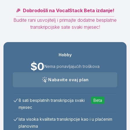
🎉
Dobrodošli na VocalStack Beta izdanje!
Budite rani usvojitelj i primajte dodatne besplatne
transkripcijske sate svaki mjesec!
Hobby
$0
Nema ponavljajućih troškova
Nabavite ovaj plan
8 sati besplatnih transkripcija svaki
mjesec
Ista visoka kvaliteta transkripcije kao i u plaćenim
planovima