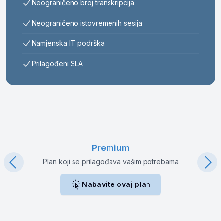
Neograničeno broj transkripcija
Neograničeno istovremenih sesija
Namjenska IT podrška
Prilagođeni SLA
Usporedba cjenovnih planova
Premium
Plan koji se prilagođava vašim potrebama
Nabavite ovaj plan