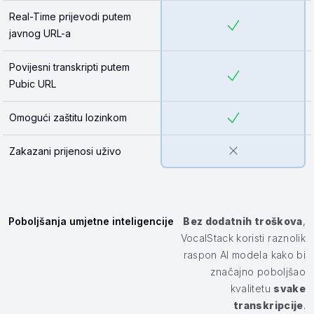
Real-Time prijevodi putem
javnog URL-a
Povijesni transkripti putem
Pubic URL
Omogući zaštitu lozinkom
Zakazani prijenosi uživo
Poboljšanja umjetne inteligencije
Bez dodatnih troškova
,
VocalStack koristi raznolik
raspon AI modela kako bi
značajno poboljšao
kvalitetu
svake
transkripcije
.