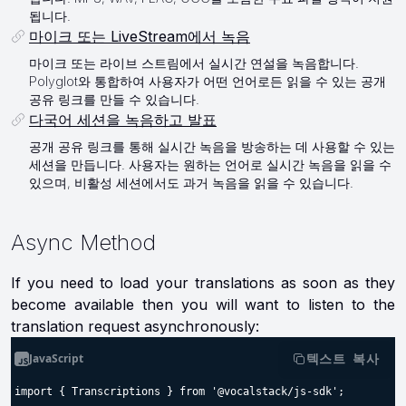
됩니다.
마이크 또는 LiveStream에서 녹음
마이크 또는 라이브 스트림에서 실시간 연설을 녹음합니다.
Polyglot와 통합하여 사용자가 어떤 언어로든 읽을 수 있는 공개
공유 링크를 만들 수 있습니다.
다국어 세션을 녹음하고 발표
공개 공유 링크를 통해 실시간 녹음을 방송하는 데 사용할 수 있는
세션을 만듭니다. 사용자는 원하는 언어로 실시간 녹음을 읽을 수
있으며, 비활성 세션에서도 과거 녹음을 읽을 수 있습니다.
Async Method
If you need to load your translations as soon as they
become available then you will want to listen to the
translation request asynchronously:
JavaScript
텍스트 복사
import { Transcriptions } from '@vocalstack/js-sdk';
