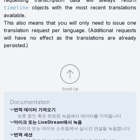
requesting transcription data will always return
objects with the most recent translations
timeline
available.
This also means that you will only need to issue one
translation request per language. (Additional requests
will have no effect as the translations are already
persisted.)
Scroll Up
Documentation
번역 데이터 가져오기
보류 중인 혹은 완료된 녹음에서 데이터를 가져옵니다
마이크 또는 LiveStream에서 녹음
마이크 또는 라이브 스트림에서 실시간 연설을 녹음합니다
번역 세션