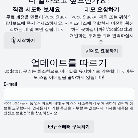
더 알아보고 싶으신가요?
직접 시도해 보세요
데모 요청하기
무료 계정을 만들어 VocalStack
VocalStack이 귀하 또는 귀하의
대시보드에 즉시 액세스하세요. 시
비즈니스에 적합한지 여전히 확신
작하는 데 몇 초만 걸립니다.
하지 못하십니까? VocalStack의
개인화된 투어를 위해 연락하십시
시작하기
오.
데모 요청하기
업데이트를 따르기
updates. 우리는 최소한으로 이메일을 유지하기로 약속합니다. 아무
도 스팸 이메일을 좋아하지 않습니다!
E-mail
VocalStack은 제품 업데이트에 대해 귀하와 의사소통하기 위해 귀하의 연락처 정
보를 요구합니다. 언제든지 이러한 통신을 거부할 수 있습니다. 자세한 내용은 개
인정보 보호정책을 참조하십시오.
뉴스레터 구독하기