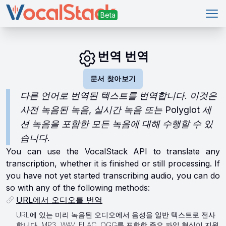
메인
번역 번역
문서 찾아보기
다른 언어로 번역된 텍스트를 번역합니다. 이것은
사전 녹음된 녹음, 실시간 녹음 또는 Polyglot 세
션 녹음을 포함한 모든 녹음에 대해 수행할 수 있
습니다.
You can use the VocalStack API to translate any
transcription, whether it is finished or still processing. If
you have not yet started transcribing audio, you can do
so with any of the following methods:
URL에서 오디오를 번역
URL에 있는 미리 녹음된 오디오에서 음성을 일반 텍스트로 전사
합니다. MP3, WAV, FLAC, OGG를 포함한 주요 파일 형식이 지원