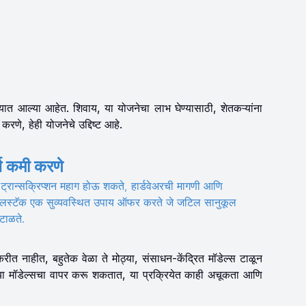
ात आल्या आहेत. शिवाय, या योजनेचा लाभ घेण्यासाठी, शेतकऱ्यांना
रणे, हेही योजनेचे उद्दिष्ट आहे.
च कमी करणे
ट्रान्सक्रिप्शन महाग होऊ शकते, हार्डवेअरची मागणी आणि
कलस्टॅक एक सुव्यवस्थित उपाय ऑफर करते जे जटिल सानुकूल
टाळते.
 नाहीत, बहुतेक वेळा ते मोठ्या, संसाधन-केंद्रित मॉडेल्स टाळून
ट्या मॉडेल्सचा वापर करू शकतात, या प्रक्रियेत काही अचूकता आणि