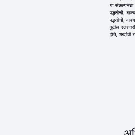
या संकल्पनेचा 
पद्धतीची, वाक्
पद्धतीची, वाक्
पुढील स्तरावर
होते, शब्दांची
अध