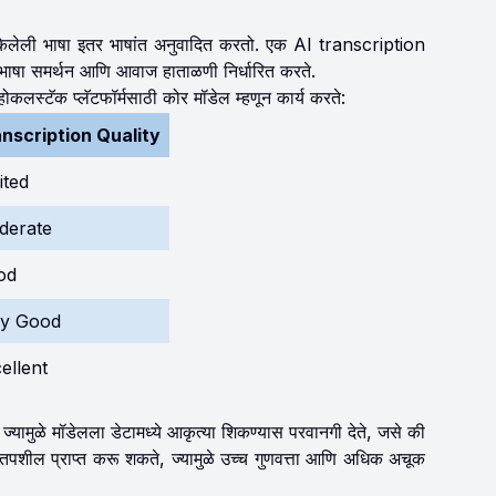
ित केलेली भाषा इतर भाषांत अनुवादित करतो. एक AI transcription
 भाषा समर्थन आणि आवाज हाताळणी निर्धारित करते.
ोकलस्टॅक प्लॅटफॉर्मसाठी कोर मॉडेल म्हणून कार्य करते:
nscription Quality
ited
derate
od
ry Good
ellent
ज्यामुळे मॉडेलला डेटामध्ये आकृत्या शिकण्यास परवानगी देते, जसे की
 तपशील प्राप्त करू शकते, ज्यामुळे उच्च गुणवत्ता आणि अधिक अचूक