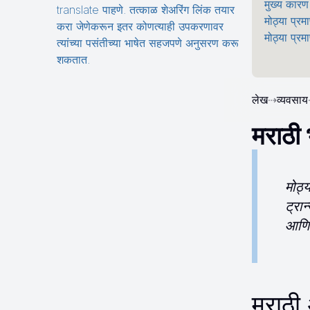
मुख्य कारण
translate पाहणे. तत्काळ शेअरिंग लिंक तयार
मोठ्या प्र
करा जेणेकरून इतर कोणत्याही उपकरणावर
मोठ्या प्रम
त्यांच्या पसंतीच्या भाषेत सहजपणे अनुसरण करू
शकतात.
लेख
⇢
व्यवसाय
मराठी भ
मोठ्
ट्रा
आणि 
मराठी