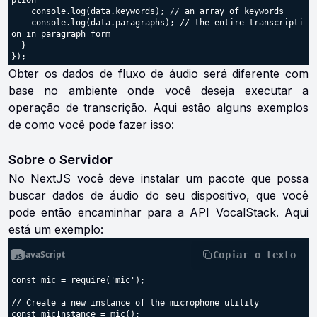
ption

    console.log(data.keywords); // an array of keywords

    console.log(data.paragraphs); // the entire transcripti
on in paragraph form

  }

Obter os dados de fluxo de áudio será diferente com
base no ambiente onde você deseja executar a
operação de transcrição. Aqui estão alguns exemplos
de como você pode fazer isso:
Sobre o Servidor
No NextJS você deve instalar um pacote que possa
buscar dados de áudio do seu dispositivo, que você
pode então encaminhar para a API VocalStack. Aqui
está um exemplo:
JavaScript
Copiar o texto
const mic = require('mic');

// Create a new instance of the microphone utility

const micInstance = mic();
