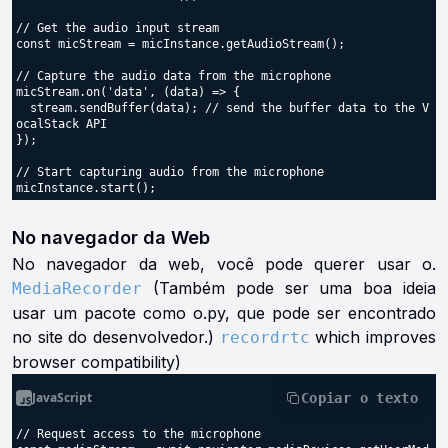
// Get the audio input stream

const micStream = micInstance.getAudioStream();

// Capture the audio data from the microphone

micStream.on('data', (data) => {

  stream.sendBuffer(data); // send the buffer data to the V
ocalStack API

});

// Start capturing audio from the microphone

No navegador da Web
No navegador da web, você pode querer usar o.
(Também pode ser uma boa ideia
MediaRecorder
usar um pacote como o.py, que pode ser encontrado
no site do desenvolvedor.)
which improves
recordrtc
browser compatibility)
JavaScript
Copiar o texto
// Request access to the microphone
