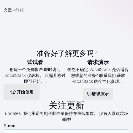
文章
⇢
教程
准备好了解更多吗?
试试看
请求演示
创建一个免费帐户,即时访问
仍然不确定 VocalStack 是否适合
VocalStack 仪表板。 只需几秒钟
您或您的业务? 联系我们,获取
即可开始。.
VocalStack 的个性化参观。.
开始使用
请求演示
关注更新
updates. 我们承诺将电子邮件量保持在最低限度。 没有人喜欢垃圾
邮件!
E-mail