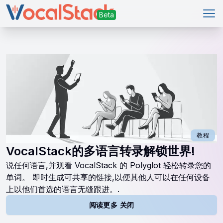
打
教程
VocalStack的多语言转录解锁世界!
说任何语言,并观看 VocalStack 的 Polyglot 轻松转录您的
单词。 即时生成可共享的链接,以便其他人可以在任何设备
上以他们首选的语言无缝跟进。.
阅读更多 关闭