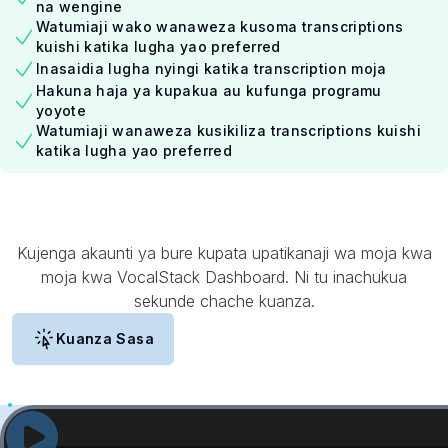
na wengine
Watumiaji wako wanaweza kusoma transcriptions
kuishi katika lugha yao preferred
Inasaidia lugha nyingi katika transcription moja
Hakuna haja ya kupakua au kufunga programu
yoyote
Watumiaji wanaweza kusikiliza transcriptions kuishi
katika lugha yao preferred
Kujenga akaunti ya bure kupata upatikanaji wa moja kwa
moja kwa VocalStack Dashboard. Ni tu inachukua
sekunde chache kuanza.
Kuanza Sasa
Angalia