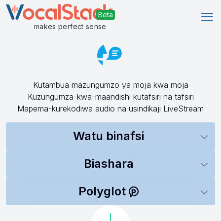
Kuf
makes perfect sense
Kutambua mazungumzo ya moja kwa moja
Kuzungumza-kwa-maandishi kutafsiri na tafsiri
Mapema-kurekodiwa audio na usindikaji LiveStream
Watu binafsi
Biashara
Polyglot