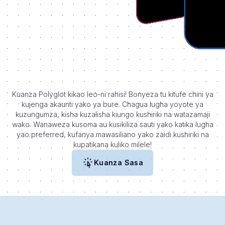
Kuanza Polyglot kikao leo-ni rahisi! Bonyeza tu kitufe chini ya
kujenga akaunti yako ya bure. Chagua lugha yoyote ya
kuzungumza, kisha kuzalisha kiungo kushiriki na watazamaji
wako. Wanaweza kusoma au kusikiliza sauti yako katika lugha
yao preferred, kufanya mawasiliano yako zaidi kushiriki na
kupatikana kuliko milele!
Kuanza Sasa