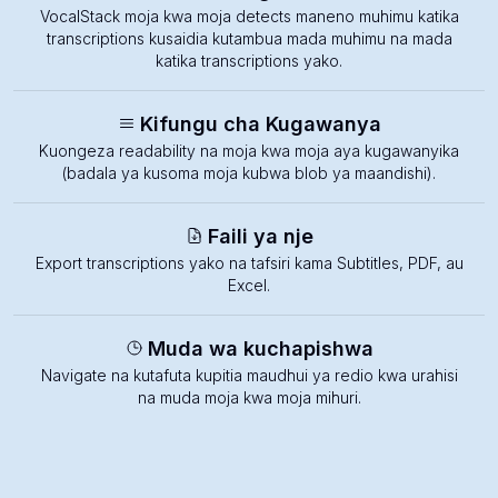
VocalStack moja kwa moja detects maneno muhimu katika
transcriptions kusaidia kutambua mada muhimu na mada
katika transcriptions yako.
Kifungu cha Kugawanya
Kuongeza readability na moja kwa moja aya kugawanyika
(badala ya kusoma moja kubwa blob ya maandishi).
Faili ya nje
Export transcriptions yako na tafsiri kama Subtitles, PDF, au
Excel.
Muda wa kuchapishwa
Navigate na kutafuta kupitia maudhui ya redio kwa urahisi
na muda moja kwa moja mihuri.