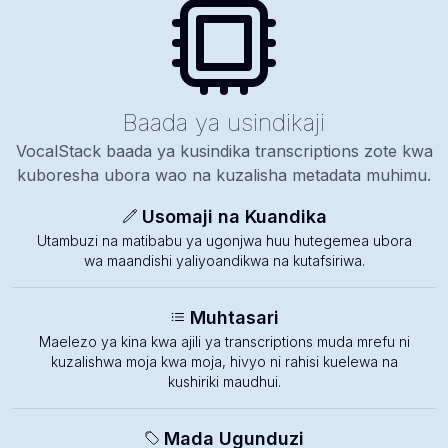
Baada ya usindikaji
VocalStack baada ya kusindika transcriptions zote kwa
kuboresha ubora wao na kuzalisha metadata muhimu.
Usomaji na Kuandika
Utambuzi na matibabu ya ugonjwa huu hutegemea ubora
wa maandishi yaliyoandikwa na kutafsiriwa.
Muhtasari
Maelezo ya kina kwa ajili ya transcriptions muda mrefu ni
kuzalishwa moja kwa moja, hivyo ni rahisi kuelewa na
kushiriki maudhui.
Mada Ugunduzi