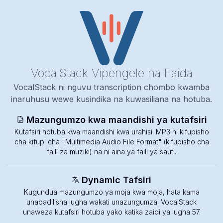
VocalStack
Vipengele na Faida
VocalStack ni nguvu transcription chombo kwamba
inaruhusu wewe kusindika na kuwasiliana na hotuba.
Mazungumzo kwa maandishi ya kutafsiri
Kutafsiri hotuba kwa maandishi kwa urahisi. MP3 ni kifupisho
cha kifupi cha "Multimedia Audio File Format" (kifupisho cha
faili za muziki) na ni aina ya faili ya sauti.
Dynamic Tafsiri
Kugundua mazungumzo ya moja kwa moja, hata kama
unabadilisha lugha wakati unazungumza. VocalStack
unaweza kutafsiri hotuba yako katika zaidi ya lugha 57.