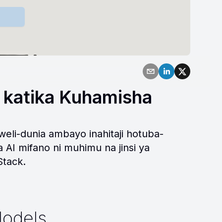
 katika Kuhamisha
weli-dunia ambayo inahitaji hotuba-
 AI mifano ni muhimu na jinsi ya
Stack.
Models